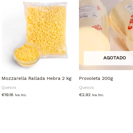
AGOTADO
Mozzarella Rallada Hebra 2 kg
Provoleta 200g
Quesos
Quesos
€
19.16
€
2.92
Iva Inc.
Iva Inc.