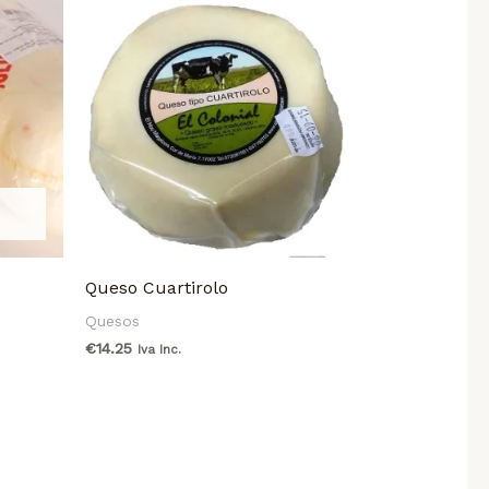
Queso Cuartirolo
Quesos
€
14.25
Iva Inc.